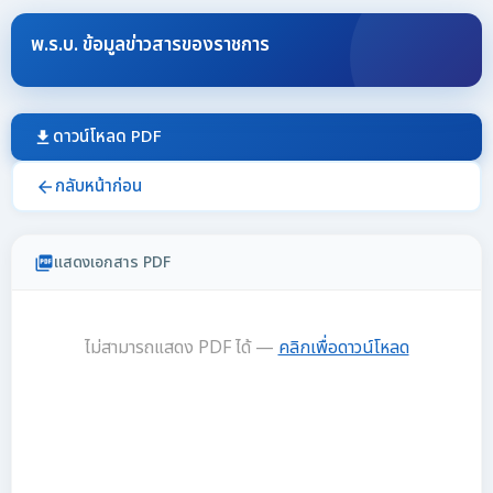
พ.ร.บ. ข้อมูลข่าวสารของราชการ
ดาวน์โหลด PDF
download
กลับหน้าก่อน
arrow_back
แสดงเอกสาร PDF
picture_as_pdf
ไม่สามารถแสดง PDF ได้ —
คลิกเพื่อดาวน์โหลด